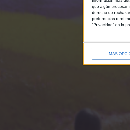
información más deta
que algún procesami
derecho de rechazar 
preferencias o retir
"Privacidad" en la pa
MÁS OPCI