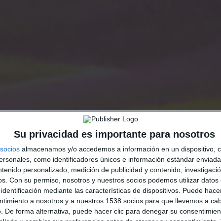
Su privacidad es importante para nosotros
socios
almacenamos y/o accedemos a información en un dispositivo, c
sonales, como identificadores únicos e información estándar enviada 
ntenido personalizado, medición de publicidad y contenido, investigaci
os.
Con su permiso, nosotros y nuestros socios podemos utilizar datos 
identificación mediante las características de dispositivos. Puede hacer
ntimiento a nosotros y a nuestros 1538 socios para que llevemos a ca
. De forma alternativa, puede hacer clic para denegar su consentimien