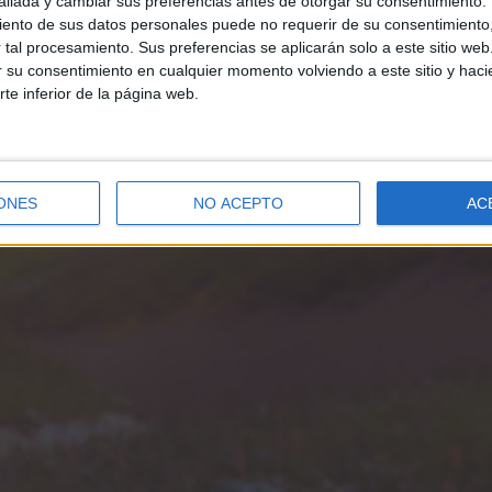
llada y cambiar sus preferencias antes de otorgar su consentimiento.
ento de sus datos personales puede no requerir de su consentimiento, 
tal procesamiento. Sus preferencias se aplicarán solo a este sitio we
ar su consentimiento en cualquier momento volviendo a este sitio y haci
rte inferior de la página web.
ONES
NO ACEPTO
AC