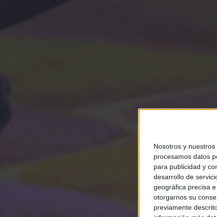
Nosotros y nuestros
procesamos datos per
para publicidad y co
desarrollo de servici
geográfica precisa e 
otorgarnos su conse
previamente descrito