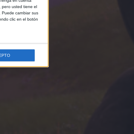
Tenga en cuenta
pero usted tiene el
b. Puede cambiar sus
endo clic en el botón
EPTO