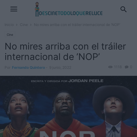
Inicio
Cine
No mires arriba con el tráiler internacional de ’NOP’
Cine
No mires arriba con el tráiler
internacional de ’NOP’
1118
0
Por
Fernando Quintero
-
9 junio, 2022