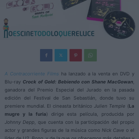
A Contracorriente Films
ha lanzado a la venta en DVD y
Blu-ray
Crock of Gold: Bebiendo con Shane MacGowan
,
ganadora del Premio Especial del Jurado en la pasada
edición del Festival de San Sebastián, donde tuvo su
premiere mundial. El cineasta británico
Julien Temple
(
La
mugre y la furia
) dirige esta película, producida por
Johnny Depp
, que cuenta con la participación del propio
actor y grandes figuras de la música como
Nick Cave
o el
líder de U2,
Bono
, y de la que os ofrecemos más detalles y