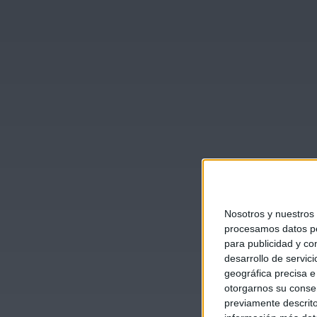
Nosotros y nuestros
procesamos datos per
para publicidad y co
desarrollo de servici
geográfica precisa e 
otorgarnos su conse
previamente descrito