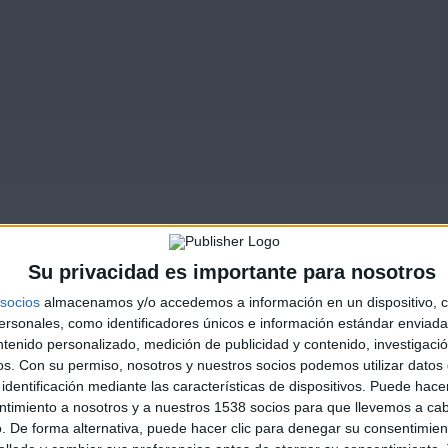
Su privacidad es importante para nosotros
socios
almacenamos y/o accedemos a información en un dispositivo, c
sonales, como identificadores únicos e información estándar enviada 
ntenido personalizado, medición de publicidad y contenido, investigaci
os.
Con su permiso, nosotros y nuestros socios podemos utilizar datos 
identificación mediante las características de dispositivos. Puede hacer
ntimiento a nosotros y a nuestros 1538 socios para que llevemos a ca
. De forma alternativa, puede hacer clic para denegar su consentimien