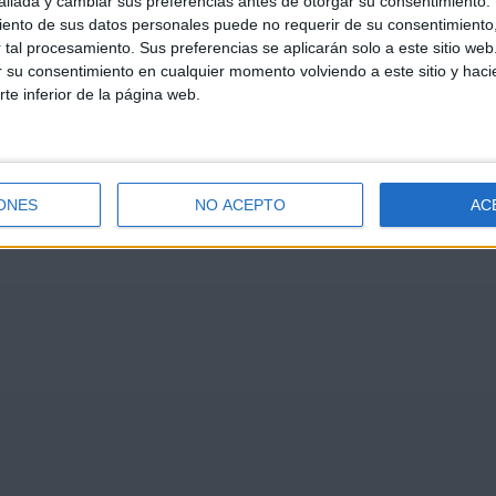
llada y cambiar sus preferencias antes de otorgar su consentimiento.
ento de sus datos personales puede no requerir de su consentimiento, 
tal procesamiento. Sus preferencias se aplicarán solo a este sitio we
ar su consentimiento en cualquier momento volviendo a este sitio y haci
rte inferior de la página web.
ONES
NO ACEPTO
AC