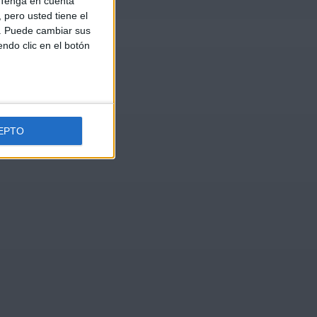
Tenga en cuenta
pero usted tiene el
b. Puede cambiar sus
endo clic en el botón
EPTO