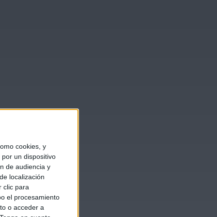
omo cookies, y
por un dispositivo
ón de audiencia y
de localización
 clic para
bo el procesamiento
to o acceder a