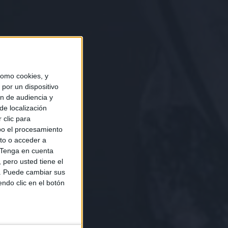
omo cookies, y
por un dispositivo
ón de audiencia y
de localización
 clic para
bo el procesamiento
to o acceder a
Tenga en cuenta
pero usted tiene el
b. Puede cambiar sus
endo clic en el botón