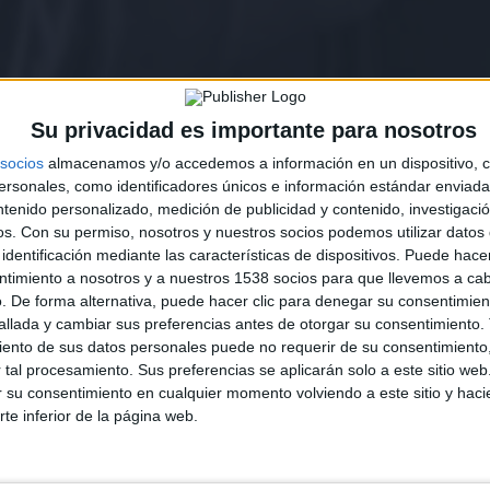
Su privacidad es importante para nosotros
socios
almacenamos y/o accedemos a información en un dispositivo, c
sonales, como identificadores únicos e información estándar enviada 
ntenido personalizado, medición de publicidad y contenido, investigaci
os.
Con su permiso, nosotros y nuestros socios podemos utilizar datos 
identificación mediante las características de dispositivos. Puede hacer
ntimiento a nosotros y a nuestros 1538 socios para que llevemos a ca
. De forma alternativa, puede hacer clic para denegar su consentimien
llada y cambiar sus preferencias antes de otorgar su consentimiento.
ento de sus datos personales puede no requerir de su consentimiento, 
tal procesamiento. Sus preferencias se aplicarán solo a este sitio we
ar su consentimiento en cualquier momento volviendo a este sitio y haci
rte inferior de la página web.