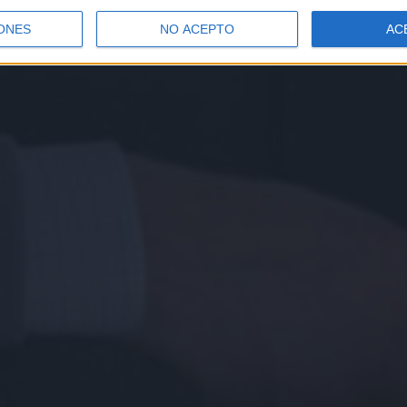
ONES
NO ACEPTO
AC