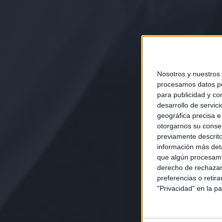
Nosotros y nuestros
procesamos datos per
para publicidad y co
desarrollo de servici
geográfica precisa e 
otorgarnos su conse
previamente descrito
información más deta
que algún procesami
derecho de rechazar 
preferencias o retir
"Privacidad" en la pa