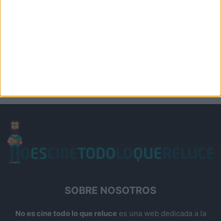
SOBRE NOSOTROS
No es cine todo lo que reluce
es una web dedicada a la