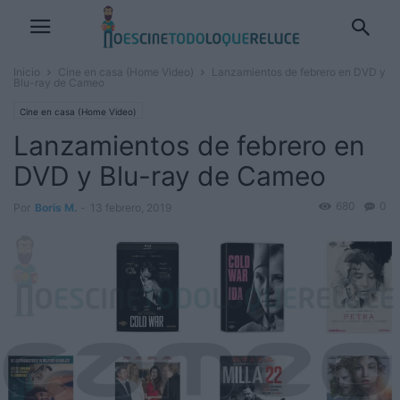
Inicio
Cine en casa (Home Video)
Lanzamientos de febrero en DVD y
Blu-ray de Cameo
Cine en casa (Home Video)
Lanzamientos de febrero en
DVD y Blu-ray de Cameo
680
0
Por
Boris M.
-
13 febrero, 2019