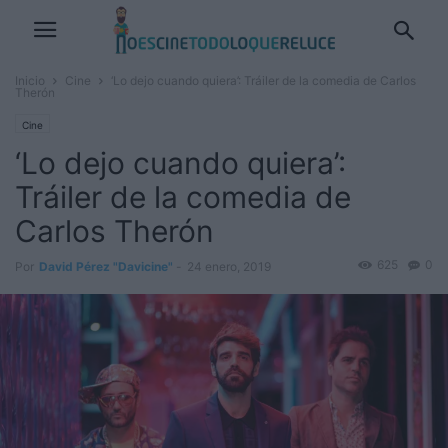
Inicio
Cine
‘Lo dejo cuando quiera’: Tráiler de la comedia de Carlos
Therón
Cine
‘Lo dejo cuando quiera’:
Tráiler de la comedia de
Carlos Therón
625
0
Por
David Pérez "Davicine"
-
24 enero, 2019