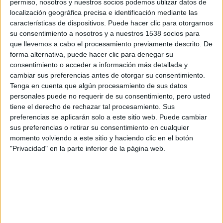
permiso, nosotros y nuestros socios podemos utilizar datos de
© 2018 Producciones Transatlánticas − Todos los derechos reservados
localización geográfica precisa e identificación mediante las
características de dispositivos. Puede hacer clic para otorgarnos
su consentimiento a nosotros y a nuestros 1538 socios para
que llevemos a cabo el procesamiento previamente descrito. De
forma alternativa, puede hacer clic para denegar su
consentimiento o acceder a información más detallada y
cambiar sus preferencias antes de otorgar su consentimiento.
Tenga en cuenta que algún procesamiento de sus datos
personales puede no requerir de su consentimiento, pero usted
tiene el derecho de rechazar tal procesamiento. Sus
preferencias se aplicarán solo a este sitio web. Puede cambiar
sus preferencias o retirar su consentimiento en cualquier
momento volviendo a este sitio y haciendo clic en el botón
"Privacidad" en la parte inferior de la página web.
Comparte esto: