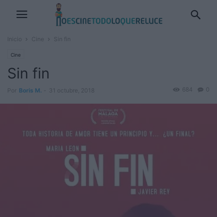
Inicio
Cine
Sin fin
Cine
Sin fin
684
0
Por
Boris M.
-
31 octubre, 2018