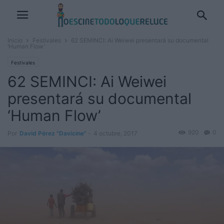
Inicio
Festivales
62 SEMINCI: Ai Weiwei presentará su documental
‘Human Flow’
Festivales
62 SEMINCI: Ai Weiwei
presentará su documental
‘Human Flow’
920
0
Por
David Pérez "Davicine"
-
4 octubre, 2017