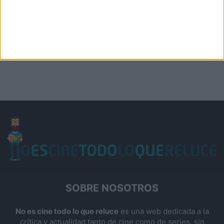
SOBRE NOSOTROS
No es cine todo lo que reluce
es una web dedicada a la
crítica y actualidad tanto de cine como de series, sin