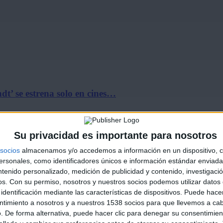
t’ se estrena solo en cines…
Su privacidad es importante para nosotros
socios
almacenamos y/o accedemos a información en un dispositivo, c
sonales, como identificadores únicos e información estándar enviada 
ntenido personalizado, medición de publicidad y contenido, investigaci
os.
Con su permiso, nosotros y nuestros socios podemos utilizar datos 
identificación mediante las características de dispositivos. Puede hacer
ine la Marina Alta
ntimiento a nosotros y a nuestros 1538 socios para que llevemos a ca
. De forma alternativa, puede hacer clic para denegar su consentimien