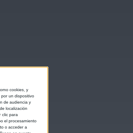
omo cookies, y
por un dispositivo
ón de audiencia y
de localización
 clic para
bo el procesamiento
to o acceder a