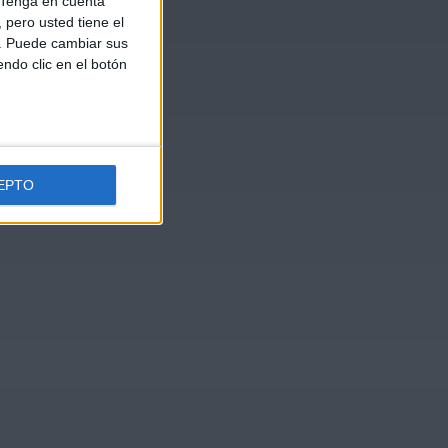
Tenga en cuenta
pero usted tiene el
b. Puede cambiar sus
endo clic en el botón
EPTO