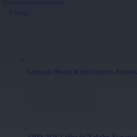
Crítica
Crítica de ‘Master of the Universe’: El m
AMFF 2026. Crítica de ‘Kokuho. El maestro