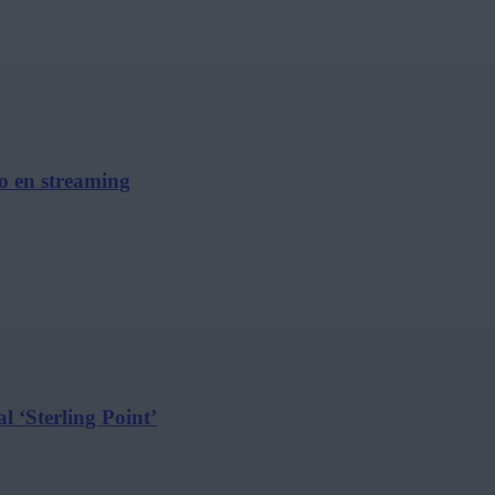
no en streaming
l ‘Sterling Point’