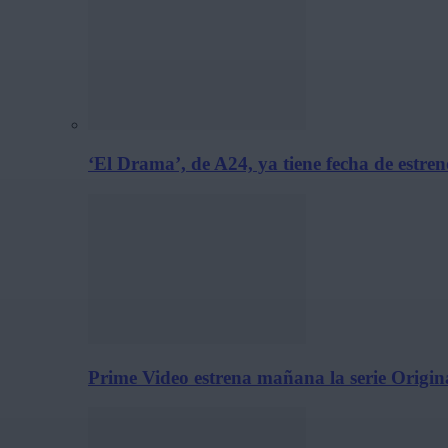
‘El Drama’, de A24, ya tiene fecha de estre
Prime Video estrena mañana la serie Origina