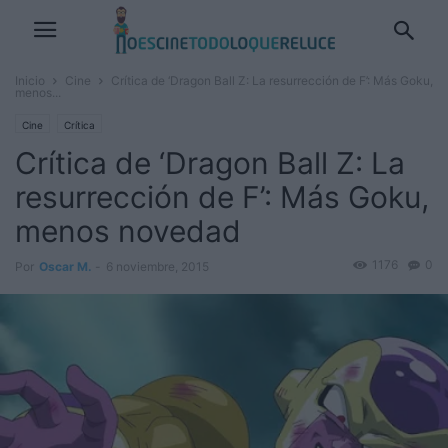
Inicio
Cine
Crítica de ‘Dragon Ball Z: La resurrección de F’: Más Goku,
menos...
Cine
Crítica
Crítica de ‘Dragon Ball Z: La
resurrección de F’: Más Goku,
menos novedad
1176
0
Por
Oscar M.
-
6 noviembre, 2015