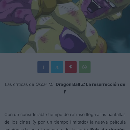
Las críticas de
Óscar M.
:
Dragon Ball Z: La resurrección de
F
Con un considerable tiempo de retraso llega a las pantallas
de los cines (y por un tiempo limitado) la nueva película
ambientada en el universo de la serie
Bola de dragón
,