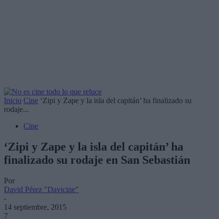
Inicio
Cine
‘Zipi y Zape y la isla del capitán’ ha finalizado su
rodaje...
Cine
‘Zipi y Zape y la isla del capitán’ ha
finalizado su rodaje en San Sebastián
Por
David Pérez "Davicine"
-
14 septiembre, 2015
7