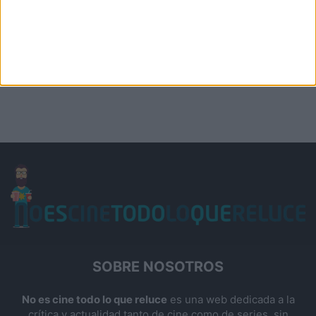
SOBRE NOSOTROS
No es cine todo lo que reluce
es una web dedicada a la
crítica y actualidad tanto de cine como de series, sin