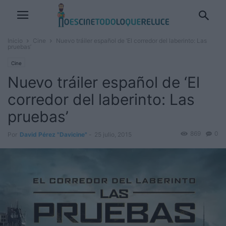
Inicio
Cine
Nuevo tráiler español de ‘El corredor del laberinto: Las
pruebas’
Cine
Nuevo tráiler español de ‘El
corredor del laberinto: Las
pruebas’
869
0
Por
David Pérez "Davicine"
-
25 julio, 2015