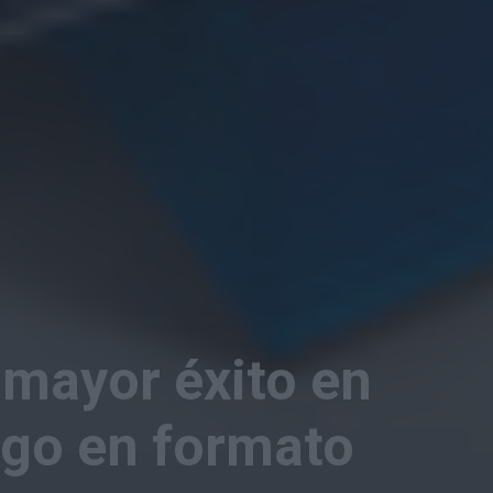
l mayor éxito en
ogo en formato