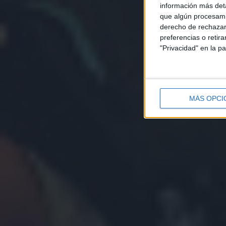
información más deta
que algún procesami
derecho de rechazar 
preferencias o retir
"Privacidad" en la pa
MÁS OPCI