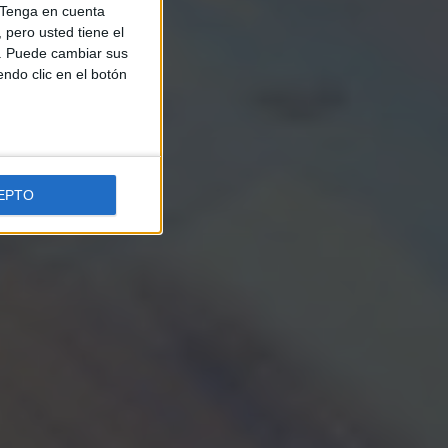
Tenga en cuenta
pero usted tiene el
b. Puede cambiar sus
endo clic en el botón
EPTO