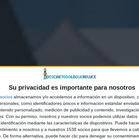
Su privacidad es importante para nosotros
socios
almacenamos y/o accedemos a información en un dispositivo, c
sonales, como identificadores únicos e información estándar enviada 
ntenido personalizado, medición de publicidad y contenido, investigaci
os.
Con su permiso, nosotros y nuestros socios podemos utilizar datos 
identificación mediante las características de dispositivos. Puede hacer
ntimiento a nosotros y a nuestros 1538 socios para que llevemos a ca
. De forma alternativa, puede hacer clic para denegar su consentimien