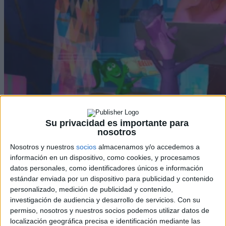
Su privacidad es importante para
nosotros
Nosotros y nuestros
socios
almacenamos y/o accedemos a
información en un dispositivo, como cookies, y procesamos
datos personales, como identificadores únicos e información
estándar enviada por un dispositivo para publicidad y contenido
‘Ralph rompe Internet’: Teaser tráiler en castellano
personalizado, medición de publicidad y contenido,
investigación de audiencia y desarrollo de servicios.
Con su
David Pérez "Davicine"
-
28 febrero, 2018
permiso, nosotros y nuestros socios podemos utilizar datos de
localización geográfica precisa e identificación mediante las