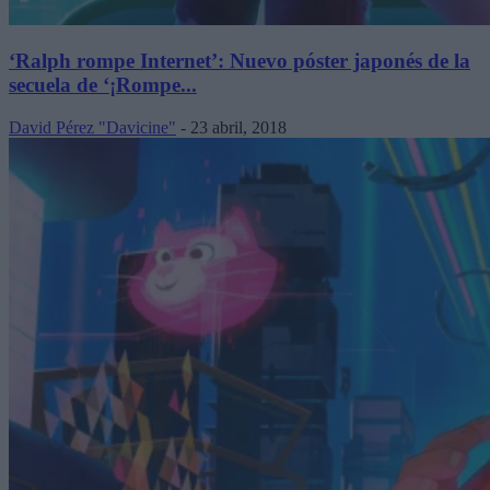
‘Ralph rompe Internet’: Nuevo póster japonés de la
secuela de ‘¡Rompe...
David Pérez "Davicine"
-
23 abril, 2018