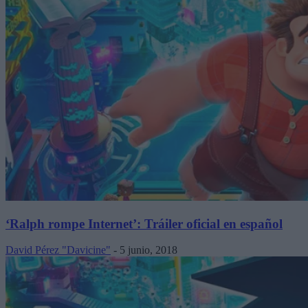
‘Ralph rompe Internet’: Tráiler oficial en español
David Pérez "Davicine"
-
5 junio, 2018