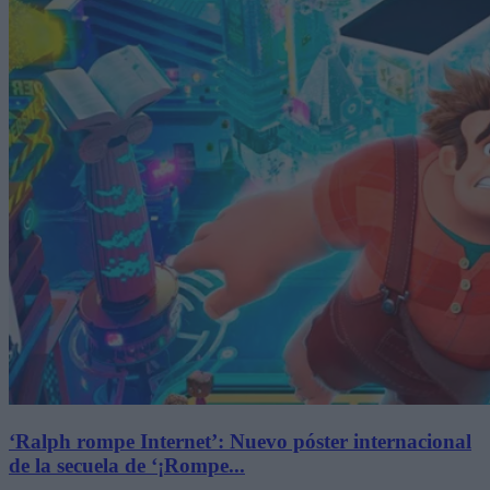
‘Ralph rompe Internet’: Nuevo póster internacional
de la secuela de ‘¡Rompe...