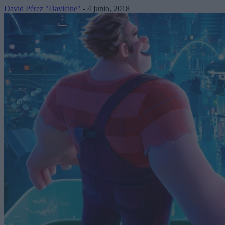
David Pérez "Davicine"
-
4 junio, 2018