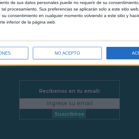
ento de sus datos personales puede no requerir de su consentimiento, 
tal procesamiento. Sus preferencias se aplicarán solo a este sitio we
ar su consentimiento en cualquier momento volviendo a este sitio y haci
rte inferior de la página web.
ONES
NO ACEPTO
AC
Recíbenos en tu email:
Suscribirse