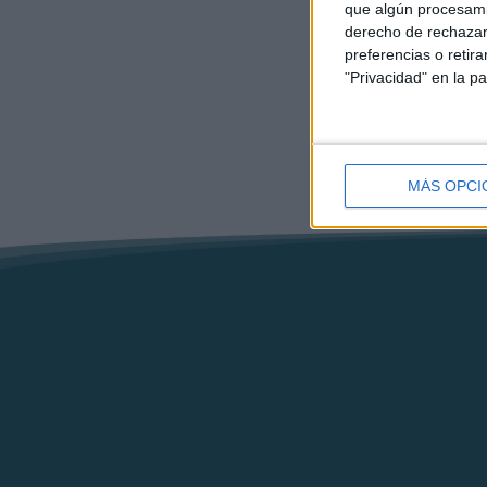
que algún procesami
derecho de rechazar 
preferencias o retir
"Privacidad" en la pa
MÁS OPCI