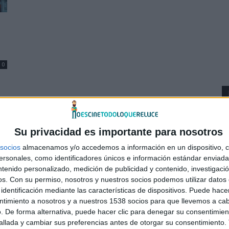
0
Su privacidad es importante para nosotros
socios
almacenamos y/o accedemos a información en un dispositivo, c
sonales, como identificadores únicos e información estándar enviada 
ntenido personalizado, medición de publicidad y contenido, investigaci
os.
Con su permiso, nosotros y nuestros socios podemos utilizar datos 
identificación mediante las características de dispositivos. Puede hacer
ntimiento a nosotros y a nuestros 1538 socios para que llevemos a ca
. De forma alternativa, puede hacer clic para denegar su consentimien
llada y cambiar sus preferencias antes de otorgar su consentimiento.