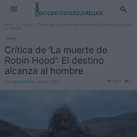
Inicio
Crítica
Crítica de ‘La muerte de Robin Hood’: El destino alcanza
al hombre
Crítica
Crítica de ‘La muerte de
Robin Hood’: El destino
alcanza al hombre
1204
0
Por
Laura Zurita
-
3 julio, 2026