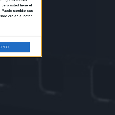
pero usted tiene el
b. Puede cambiar sus
endo clic en el botón
EPTO