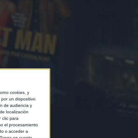
omo cookies, y
por un dispositivo
ón de audiencia y
de localización
 clic para
bo el procesamiento
to o acceder a
Tenga en cuenta