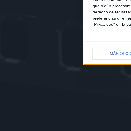
que algún procesami
derecho de rechazar 
preferencias o retir
"Privacidad" en la pa
MÁS OPCI