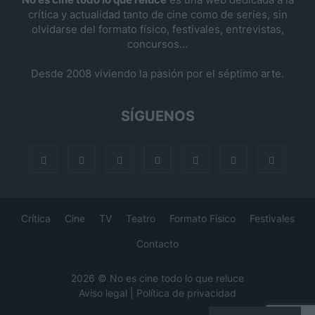
crítica y actualidad tanto de cine como de series, sin
olvidarse del formato físico, festivales, entrevistas,
concursos...
Desde 2008 viviendo la pasión por el séptimo arte.
SÍGUENOS
Crítica
Cine
TV
Teatro
Formato Físico
Festivales
Contacto
2026 © No es cine todo lo que reluce
Aviso legal
|
Política de privacidad