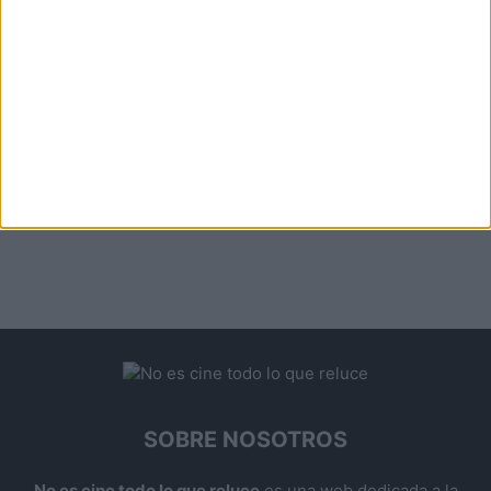
SOBRE NOSOTROS
No es cine todo lo que reluce
es una web dedicada a la