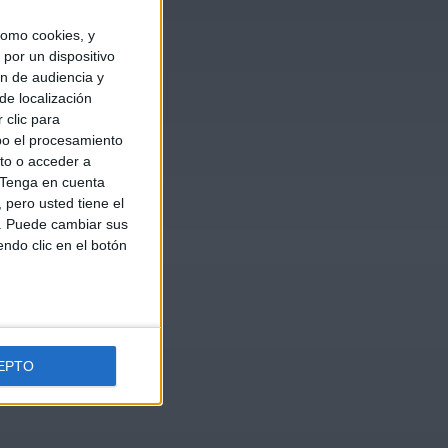
omo cookies, y
por un dispositivo
ón de audiencia y
de localización
 clic para
bo el procesamiento
to o acceder a
Tenga en cuenta
pero usted tiene el
b. Puede cambiar sus
endo clic en el botón
EPTO