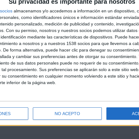
Su privacidad es importante para nosotros
socios
almacenamos y/o accedemos a información en un dispositivo, c
sonales, como identificadores únicos e información estándar enviada 
ntenido personalizado, medición de publicidad y contenido, investigaci
os.
Con su permiso, nosotros y nuestros socios podemos utilizar datos 
identificación mediante las características de dispositivos. Puede hacer
ntimiento a nosotros y a nuestros 1538 socios para que llevemos a ca
. De forma alternativa, puede hacer clic para denegar su consentimien
llada y cambiar sus preferencias antes de otorgar su consentimiento.
ento de sus datos personales puede no requerir de su consentimiento, 
tal procesamiento. Sus preferencias se aplicarán solo a este sitio we
ar su consentimiento en cualquier momento volviendo a este sitio y haci
rte inferior de la página web.
ONES
NO ACEPTO
AC