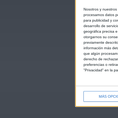
Nosotros y nuestros
procesamos datos per
para publicidad y co
desarrollo de servici
geográfica precisa e 
otorgarnos su conse
previamente descrito
información más deta
que algún procesami
derecho de rechazar 
preferencias o retir
"Privacidad" en la pa
MÁS OPCI