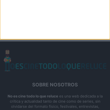
SOBRE NOSOTROS
No es cine todo lo que reluce
es una web dedicada a la
crítica y actualidad tanto de cine como de series, sin
olvidarse del formato físico, festivales, entrevistas,