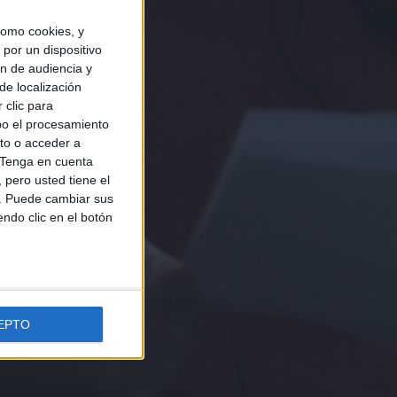
omo cookies, y
por un dispositivo
ón de audiencia y
de localización
 clic para
bo el procesamiento
to o acceder a
Tenga en cuenta
pero usted tiene el
b. Puede cambiar sus
endo clic en el botón
EPTO