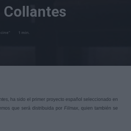
 Collantes
icine"
1
min.
tes,
ha sido el primer proyecto español seleccionado en
emos que será distribuida por
Filmax
, quien también se