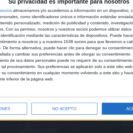
Su privacidad es importante para nosotros
socios
almacenamos y/o accedemos a información en un dispositivo, c
sonales, como identificadores únicos e información estándar enviada 
ntenido personalizado, medición de publicidad y contenido, investigaci
os.
Con su permiso, nosotros y nuestros socios podemos utilizar datos 
identificación mediante las características de dispositivos. Puede hacer
ntimiento a nosotros y a nuestros 1538 socios para que llevemos a ca
. De forma alternativa, puede hacer clic para denegar su consentimien
llada y cambiar sus preferencias antes de otorgar su consentimiento.
ento de sus datos personales puede no requerir de su consentimiento, 
tal procesamiento. Sus preferencias se aplicarán solo a este sitio we
ar su consentimiento en cualquier momento volviendo a este sitio y haci
rte inferior de la página web.
ONES
NO ACEPTO
AC