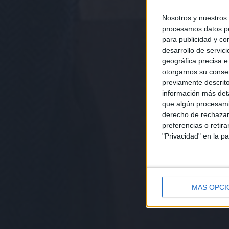
Nosotros y nuestros
procesamos datos per
para publicidad y co
desarrollo de servici
geográfica precisa e 
otorgarnos su conse
previamente descrito
información más deta
que algún procesami
derecho de rechazar 
preferencias o retir
"Privacidad" en la pa
MÁS OPCI