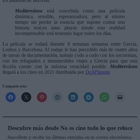
En palabras de
Barrena
:
Mediterráneo
está concebida como una película
dinámica, sensible, esperanzadora, pero al mismo
tiempo sin perder la esencia que supone contar una
historia real,en unas playas donde esta realidad
incomprensible está teniendo lugar todos los días.
La película se rodará durante 8 semanas semanas entre Grecia,
Lesbos y Barcelona. Al rodaje le han precedido más de cuatro años
de tareas de documentación, trabajo codo a codo con los socorristas,
con los refugiados e innumerables viajes a Grecia para que esta
ficción cuente con la máxima veracidad posible.
Mediterráneo
llegará a los cines en 2021 distribuida por
DeAPlaneta
.
Comparte esto:
Descubre más desde No es cine todo lo que reluce
Suscríbete y recibe las últimas entradas en tu correo electrónico.