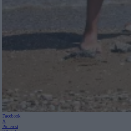
Facebook
X
Pinterest