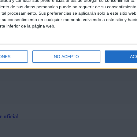
llada y cambiar sus preferencias antes de otorgar su consentimiento.
ento de sus datos personales puede no requerir de su consentimiento, 
tal procesamiento. Sus preferencias se aplicarán solo a este sitio we
ar su consentimiento en cualquier momento volviendo a este sitio y haci
rte inferior de la página web.
e 2026
ONES
NO ACEPTO
AC
 oficial