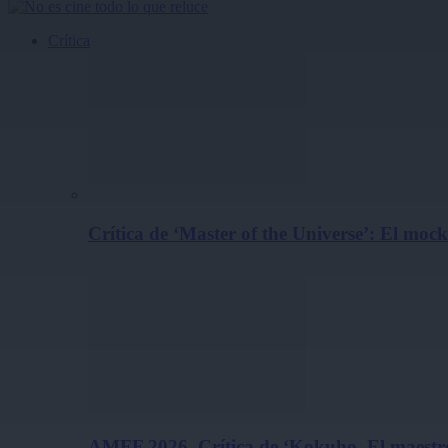
Crítica
Crítica de ‘Master of the Universe’: El m
AMFF 2026. Crítica de ‘Kokuho. El maestro