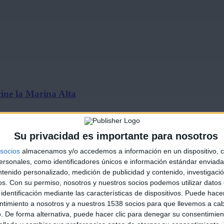
ine la Marina Alta
Su privacidad es importante para nosotros
socios
almacenamos y/o accedemos a información en un dispositivo, c
sonales, como identificadores únicos e información estándar enviada 
ntenido personalizado, medición de publicidad y contenido, investigaci
os.
Con su permiso, nosotros y nuestros socios podemos utilizar datos 
identificación mediante las características de dispositivos. Puede hacer
de julio…
ntimiento a nosotros y a nuestros 1538 socios para que llevemos a ca
. De forma alternativa, puede hacer clic para denegar su consentimien