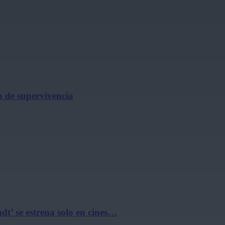
o de supervivencia
t’ se estrena solo en cines…