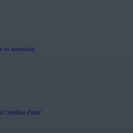
no en streaming
l ‘Sterling Point’