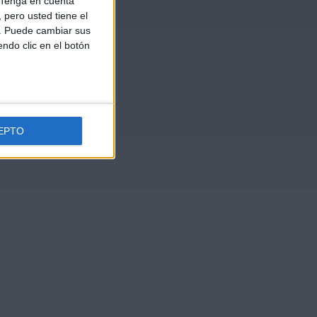
Tenga en cuenta
pero usted tiene el
b. Puede cambiar sus
endo clic en el botón
EPTO