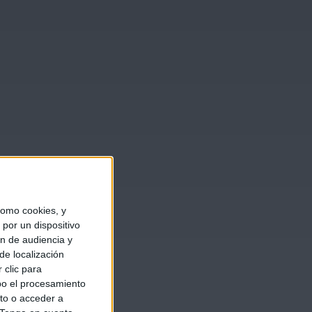
omo cookies, y
por un dispositivo
ón de audiencia y
de localización
 clic para
bo el procesamiento
to o acceder a