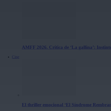
AMFF 2026. Crítica de ‘La gallina’: Instint
Cine
El thriller emocional ‘El Síndrome Rembrand