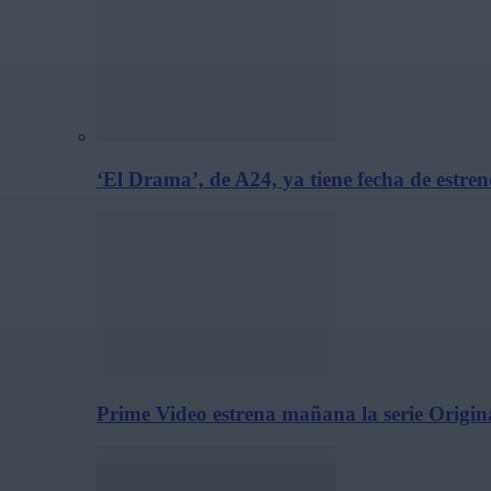
‘El Drama’, de A24, ya tiene fecha de estre
Prime Video estrena mañana la serie Origina