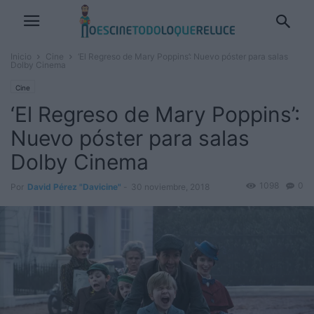
Inicio
Cine
‘El Regreso de Mary Poppins’: Nuevo póster para salas
Dolby Cinema
Cine
‘El Regreso de Mary Poppins’:
Nuevo póster para salas
Dolby Cinema
1098
0
Por
David Pérez "Davicine"
-
30 noviembre, 2018