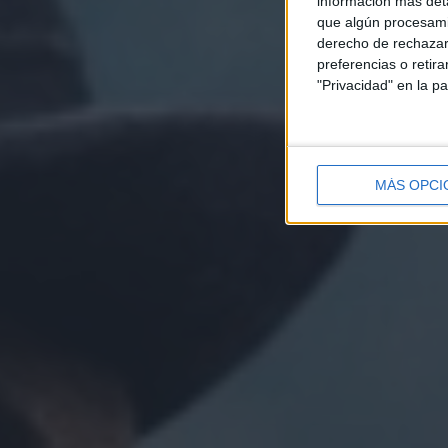
información más deta
que algún procesami
derecho de rechazar 
preferencias o retir
"Privacidad" en la pa
MÁS OPCI