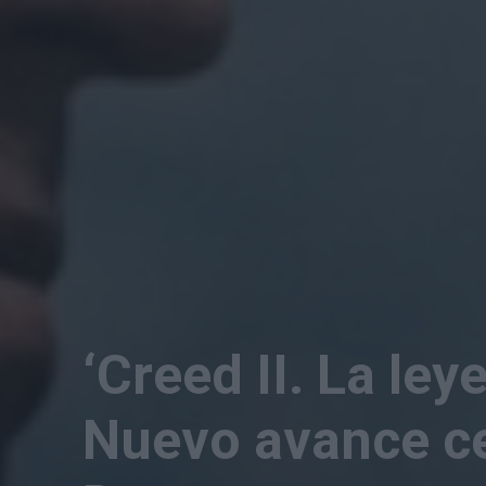
‘Creed II. La le
Nuevo avance ce