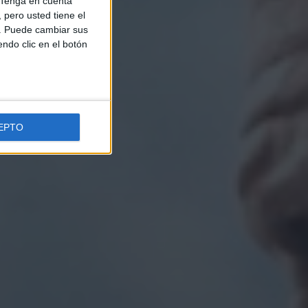
Tenga en cuenta
pero usted tiene el
b. Puede cambiar sus
endo clic en el botón
EPTO