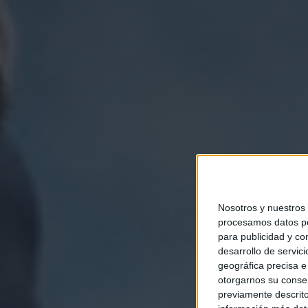
Nosotros y nuestros
procesamos datos per
para publicidad y co
desarrollo de servici
geográfica precisa e 
otorgarnos su conse
previamente descrito