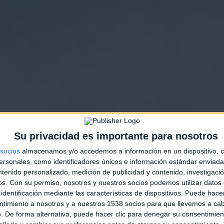
Su privacidad es importante para nosotros
socios
almacenamos y/o accedemos a información en un dispositivo, c
sonales, como identificadores únicos e información estándar enviada 
ntenido personalizado, medición de publicidad y contenido, investigaci
os.
Con su permiso, nosotros y nuestros socios podemos utilizar datos 
identificación mediante las características de dispositivos. Puede hacer
ntimiento a nosotros y a nuestros 1538 socios para que llevemos a ca
. De forma alternativa, puede hacer clic para denegar su consentimien