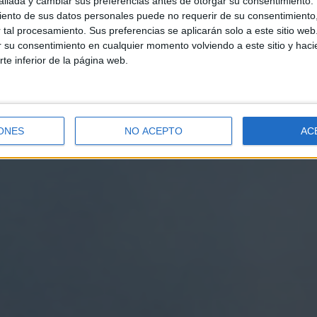
llada y cambiar sus preferencias antes de otorgar su consentimiento.
ento de sus datos personales puede no requerir de su consentimiento, 
tal procesamiento. Sus preferencias se aplicarán solo a este sitio we
ar su consentimiento en cualquier momento volviendo a este sitio y haci
rte inferior de la página web.
ONES
NO ACEPTO
AC