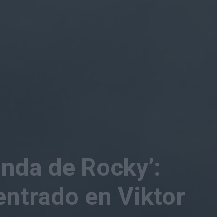
yenda de Rocky’:
ntrado en Viktor