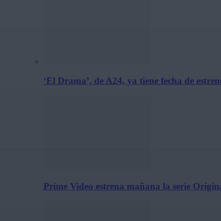
‘El Drama’, de A24, ya tiene fecha de estre
Prime Video estrena mañana la serie Origina