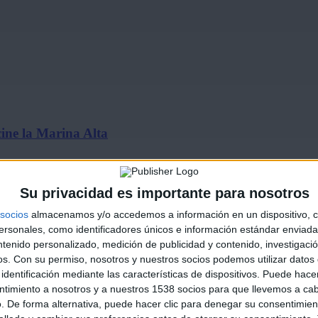
ine la Marina Alta
Su privacidad es importante para nosotros
socios
almacenamos y/o accedemos a información en un dispositivo, c
sonales, como identificadores únicos e información estándar enviada 
ntenido personalizado, medición de publicidad y contenido, investigaci
os.
Con su permiso, nosotros y nuestros socios podemos utilizar datos 
identificación mediante las características de dispositivos. Puede hacer
de julio…
ntimiento a nosotros y a nuestros 1538 socios para que llevemos a ca
. De forma alternativa, puede hacer clic para denegar su consentimien