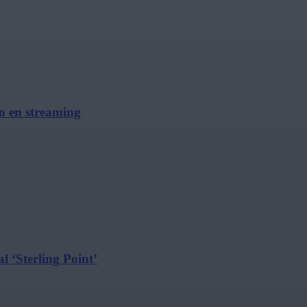
no en streaming
l ‘Sterling Point’