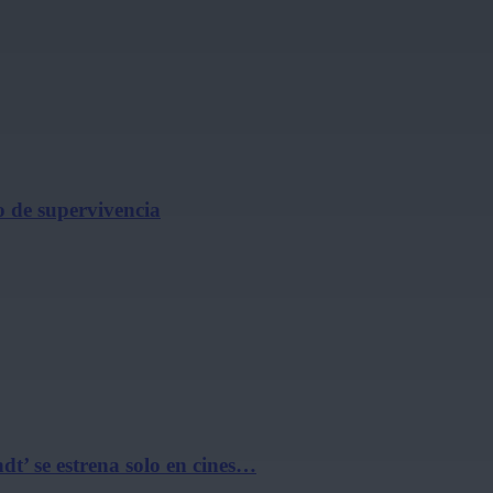
o de supervivencia
t’ se estrena solo en cines…