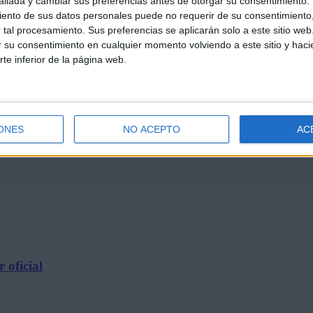
llada y cambiar sus preferencias antes de otorgar su consentimiento.
ento de sus datos personales puede no requerir de su consentimiento, 
tal procesamiento. Sus preferencias se aplicarán solo a este sitio we
ar su consentimiento en cualquier momento volviendo a este sitio y haci
rte inferior de la página web.
e 2026
ONES
NO ACEPTO
AC
 oficial