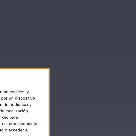
omo cookies, y
por un dispositivo
ón de audiencia y
de localización
 clic para
bo el procesamiento
to o acceder a