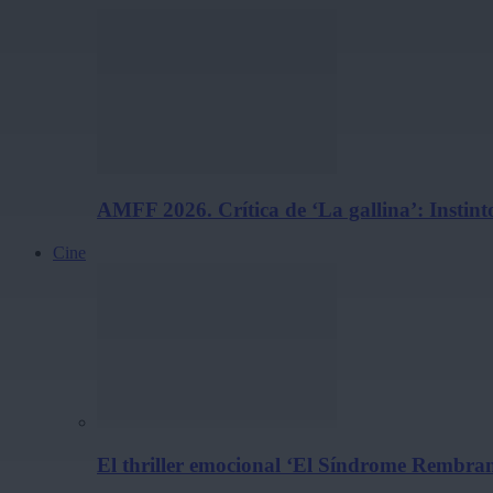
AMFF 2026. Crítica de ‘La gallina’: Instint
Cine
El thriller emocional ‘El Síndrome Rembrand