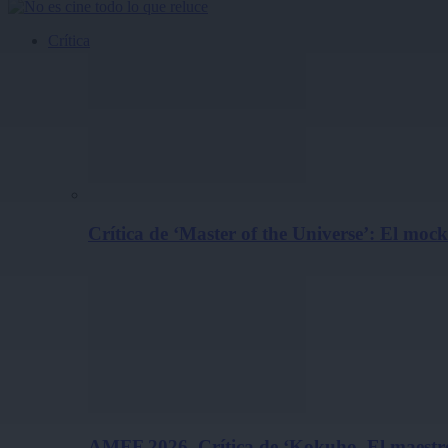
Crítica
Crítica de ‘Master of the Universe’: El m
AMFF 2026. Crítica de ‘Kokuho. El maestro