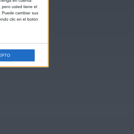
Tenga en cuenta
pero usted tiene el
b. Puede cambiar sus
endo clic en el botón
EPTO