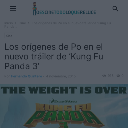
Inicio
Cine
Los orígenes de Po en el nuevo tráiler de ‘Kung Fu
Panda...
Cine
Los orígenes de Po en el
nuevo tráiler de ‘Kung Fu
Panda 3’
913
0
Por
Fernando Quintero
-
4 noviembre, 2015