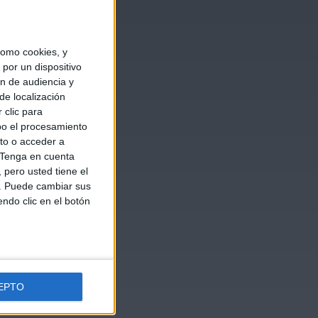
omo cookies, y
por un dispositivo
ón de audiencia y
de localización
 clic para
bo el procesamiento
to o acceder a
Tenga en cuenta
pero usted tiene el
b. Puede cambiar sus
endo clic en el botón
EPTO