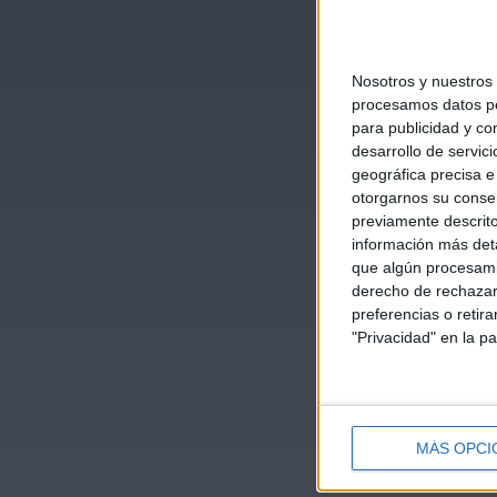
Nosotros y nuestros
procesamos datos per
para publicidad y co
desarrollo de servici
geográfica precisa e 
otorgarnos su conse
previamente descrito
información más deta
que algún procesami
derecho de rechazar 
preferencias o retir
"Privacidad" en la pa
MÁS OPCI