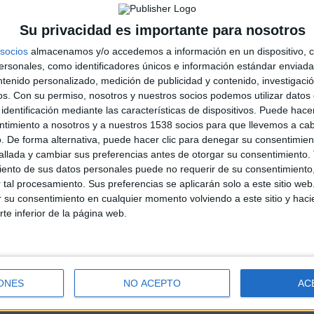
Su privacidad es importante para nosotros
socios
almacenamos y/o accedemos a información en un dispositivo, c
sonales, como identificadores únicos e información estándar enviada 
ntenido personalizado, medición de publicidad y contenido, investigaci
os.
Con su permiso, nosotros y nuestros socios podemos utilizar datos 
identificación mediante las características de dispositivos. Puede hacer
ntimiento a nosotros y a nuestros 1538 socios para que llevemos a ca
. De forma alternativa, puede hacer clic para denegar su consentimien
llada y cambiar sus preferencias antes de otorgar su consentimiento.
ento de sus datos personales puede no requerir de su consentimiento, 
tal procesamiento. Sus preferencias se aplicarán solo a este sitio we
ar su consentimiento en cualquier momento volviendo a este sitio y haci
rte inferior de la página web.
ONES
NO ACEPTO
AC