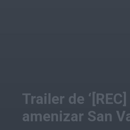
Trailer de ‘[REC]
amenizar San Va