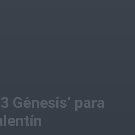
 3 Génesis’ para
lentín