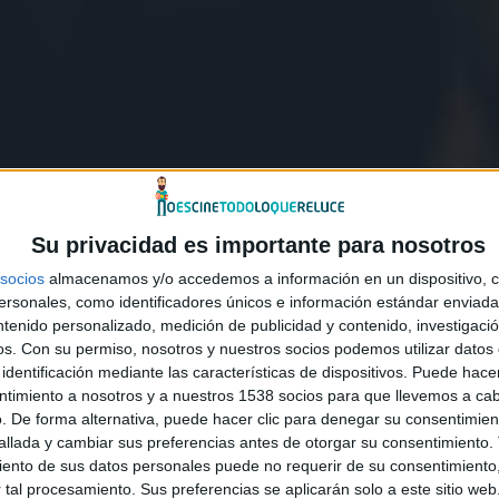
Su privacidad es importante para nosotros
socios
almacenamos y/o accedemos a información en un dispositivo, c
sonales, como identificadores únicos e información estándar enviada 
ntenido personalizado, medición de publicidad y contenido, investigaci
os.
Con su permiso, nosotros y nuestros socios podemos utilizar datos 
identificación mediante las características de dispositivos. Puede hacer
ntimiento a nosotros y a nuestros 1538 socios para que llevemos a ca
. De forma alternativa, puede hacer clic para denegar su consentimien
llada y cambiar sus preferencias antes de otorgar su consentimiento.
ento de sus datos personales puede no requerir de su consentimiento, 
tal procesamiento. Sus preferencias se aplicarán solo a este sitio we