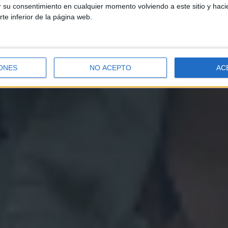
ar su consentimiento en cualquier momento volviendo a este sitio y haci
rte inferior de la página web.
ONES
NO ACEPTO
AC