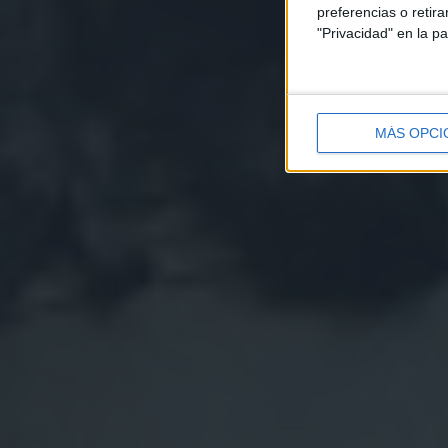
preferencias o retir
"Privacidad" en la pa
MÁS OPCI