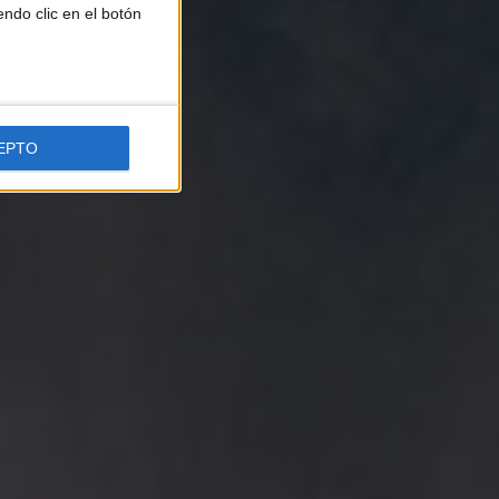
endo clic en el botón
EPTO