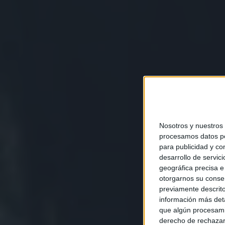
Nosotros y nuestros
procesamos datos per
para publicidad y co
desarrollo de servici
geográfica precisa e 
otorgarnos su conse
previamente descrito
información más deta
que algún procesami
derecho de rechazar 