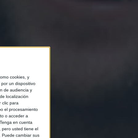
omo cookies, y
por un dispositivo
ón de audiencia y
de localización
 clic para
bo el procesamiento
to o acceder a
Tenga en cuenta
pero usted tiene el
b. Puede cambiar sus