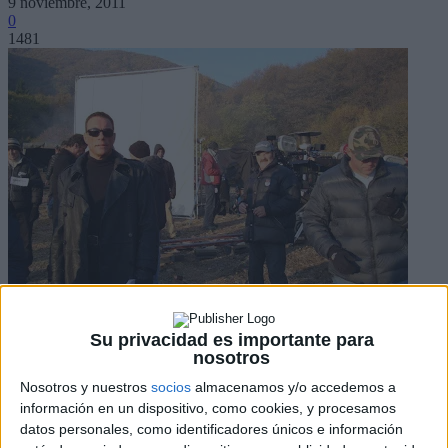
9 noviembre, 2011
0
1481
Su privacidad es importante para
nosotros
Facebook
X
Nosotros y nuestros
socios
almacenamos y/o accedemos a
Pinterest
información en un dispositivo, como cookies, y procesamos
WhatsApp
datos personales, como identificadores únicos e información