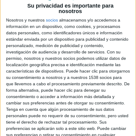
Su privacidad es importante para
nosotros
Nosotros y nuestros
socios
almacenamos y/o accedemos a
información en un dispositivo, como cookies, y procesamos
Mediatres Estudio
lanzó el 13 de Septiembre, a la venta
datos personales, como identificadores únicos e información
y alquiler simultáneamente, el DVD de
Thirst
, del
estándar enviada por un dispositivo para publicidad y contenido
realizador coreano
Park Chan-wook
(
Oldboy
) y
personalizado, medición de publicidad y contenido,
investigación de audiencia y desarrollo de servicios.
Con su
protagonizada por
Song Kang-ho
(
El Bueno, el Malo y el
permiso, nosotros y nuestros socios podemos utilizar datos de
Raro
). Nosotros, para celebrarlo, hemos realizado este
localización geográfica precisa e identificación mediante las
concurso en el que os damos la posibilidad de llevaros una
características de dispositivos. Puede hacer clic para otorgarnos
de las 3 copias de la película que tenemos para vosotros.
su consentimiento a nosotros y a nuestros 1538 socios para
que llevemos a cabo el procesamiento previamente descrito. De
Thirst
es la última película del más famoso realizador
forma alternativa, puede hacer clic para denegar su
surcoreano de la última década,
Park Chan-wook
. Lanzado
consentimiento o acceder a información más detallada y
a la fama gracias a la emblemática
Oldboy
, en esta ocasión
cambiar sus preferencias antes de otorgar su consentimiento.
se vuelve a reunir con
Song Kang-ho,
uno de los actores
Tenga en cuenta que algún procesamiento de sus datos
personales puede no requerir de su consentimiento, pero usted
más internacionalmente conocidos de Corea del Sur, y con
tiene el derecho de rechazar tal procesamiento. Sus
quien ya había trabajado en
Sympathy for Mr. Vengeance
,
preferencias se aplicarán solo a este sitio web. Puede cambiar
para narrarnos su particular visión del mito vampírico.
sus preferencias o retirar su consentimiento en cualquier