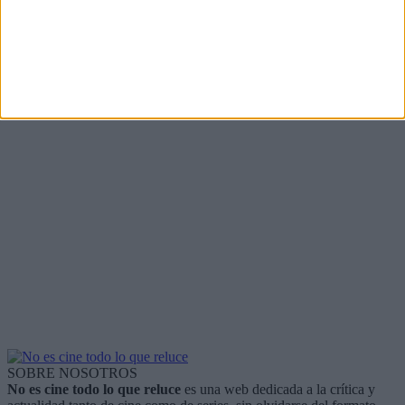
SOBRE NOSOTROS
No es cine todo lo que reluce
es una web dedicada a la crítica y