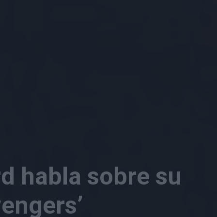
rd habla sobre su
vengers’