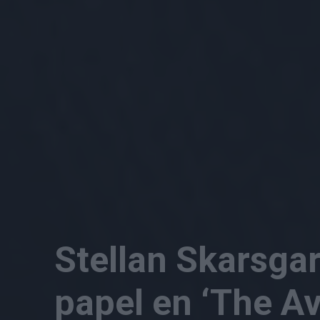
Stellan Skarsga
papel en ‘The A