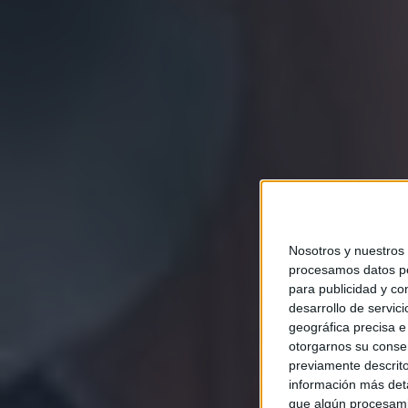
Nosotros y nuestros
procesamos datos per
para publicidad y co
desarrollo de servici
geográfica precisa e 
otorgarnos su conse
previamente descrito
información más deta
que algún procesami