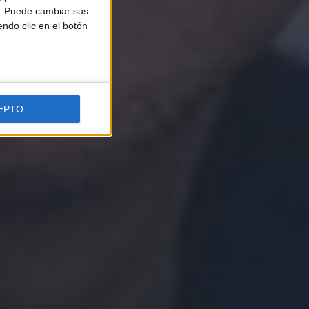
b. Puede cambiar sus
endo clic en el botón
EPTO