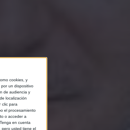
omo cookies, y
por un dispositivo
ón de audiencia y
de localización
 clic para
bo el procesamiento
to o acceder a
Tenga en cuenta
pero usted tiene el