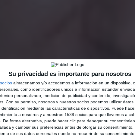
Su privacidad es importante para nosotros
socios
almacenamos y/o accedemos a información en un dispositivo, c
sonales, como identificadores únicos e información estándar enviada 
ntenido personalizado, medición de publicidad y contenido, investigaci
os.
Con su permiso, nosotros y nuestros socios podemos utilizar datos 
identificación mediante las características de dispositivos. Puede hacer
ntimiento a nosotros y a nuestros 1538 socios para que llevemos a ca
. De forma alternativa, puede hacer clic para denegar su consentimien
llada y cambiar sus preferencias antes de otorgar su consentimiento.
ento de sus datos personales puede no requerir de su consentimiento, 