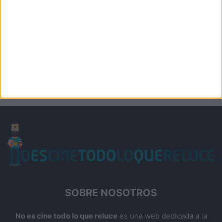
SOBRE NOSOTROS
No es cine todo lo que reluce
es una web dedicada a la