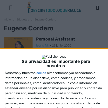
Inicio
Etiquetas
Eugene Cordero
Eugene Cordero
Personal Assistant
Boris M.
-
26 junio, 2020
Su privacidad es importante para
nosotros
Mula
Boris M.
-
Nosotros y nuestros
socios
almacenamos y/o accedemos a
8 marzo, 2019
información en un dispositivo, como cookies, y procesamos
datos personales, como identificadores únicos e información
estándar enviada por un dispositivo para publicidad y contenido
personalizado, medición de publicidad y contenido,
Kong: La isla Calavera
investigación de audiencia y desarrollo de servicios.
Con su
Boris M.
-
10 marzo, 2017
permiso, nosotros y nuestros socios podemos utilizar datos de