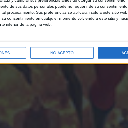
llada y cambiar sus preferencias antes de otorgar su consentimiento.
ento de sus datos personales puede no requerir de su consentimiento, 
tal procesamiento. Sus preferencias se aplicarán solo a este sitio we
ar su consentimiento en cualquier momento volviendo a este sitio y haci
rte inferior de la página web.
ONES
NO ACEPTO
AC