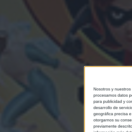
Nosotros y nuestros
procesamos datos per
para publicidad y co
desarrollo de servici
geográfica precisa e 
otorgarnos su conse
previamente descrito