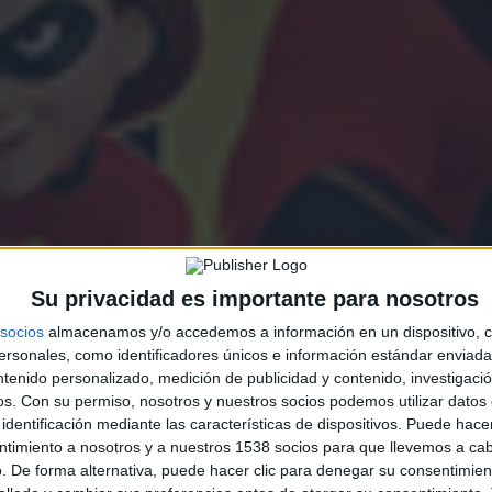
Su privacidad es importante para nosotros
socios
almacenamos y/o accedemos a información en un dispositivo, c
sonales, como identificadores únicos e información estándar enviada 
ntenido personalizado, medición de publicidad y contenido, investigaci
os.
Con su permiso, nosotros y nuestros socios podemos utilizar datos 
identificación mediante las características de dispositivos. Puede hacer
ntimiento a nosotros y a nuestros 1538 socios para que llevemos a ca
. De forma alternativa, puede hacer clic para denegar su consentimien