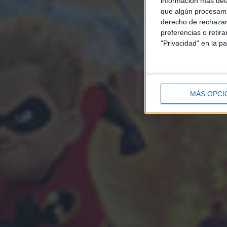
información más deta
que algún procesami
derecho de rechazar 
preferencias o retir
"Privacidad" en la pa
MÁS OPCI