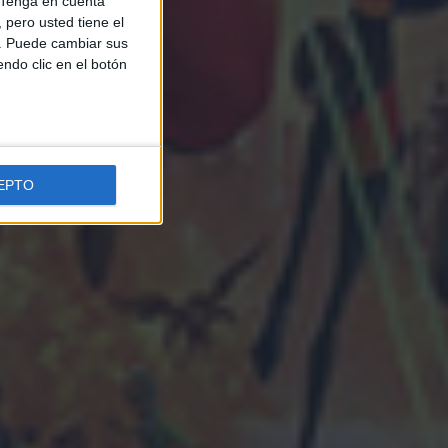
Tenga en cuenta
pero usted tiene el
b. Puede cambiar sus
endo clic en el botón
EPTO