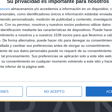
Su privacidad es importante para nosotros
socios
almacenamos y/o accedemos a información en un dispositivo, c
sonales, como identificadores únicos e información estándar enviada 
ntenido personalizado, medición de publicidad y contenido, investigaci
os.
Con su permiso, nosotros y nuestros socios podemos utilizar datos 
identificación mediante las características de dispositivos. Puede hacer
ntimiento a nosotros y a nuestros 1538 socios para que llevemos a ca
. De forma alternativa, puede hacer clic para denegar su consentimien
llada y cambiar sus preferencias antes de otorgar su consentimiento.
ento de sus datos personales puede no requerir de su consentimiento, 
tal procesamiento. Sus preferencias se aplicarán solo a este sitio we
ar su consentimiento en cualquier momento volviendo a este sitio y haci
rte inferior de la página web.
ONES
NO ACEPTO
AC