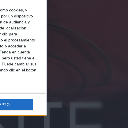
omo cookies, y
por un dispositivo
ón de audiencia y
de localización
 clic para
bo el procesamiento
to o acceder a
Tenga en cuenta
pero usted tiene el
b. Puede cambiar sus
endo clic en el botón
EPTO