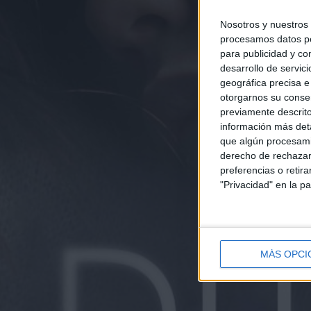
Nosotros y nuestros
procesamos datos per
para publicidad y co
desarrollo de servici
geográfica precisa e 
otorgarnos su conse
previamente descrito
información más deta
que algún procesami
derecho de rechazar 
preferencias o retir
"Privacidad" en la pa
MÁS OPCI