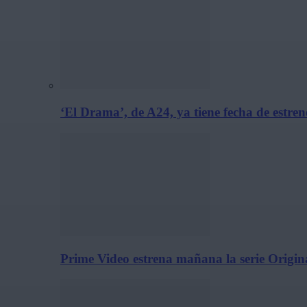
‘El Drama’, de A24, ya tiene fecha de estre
Prime Video estrena mañana la serie Origina