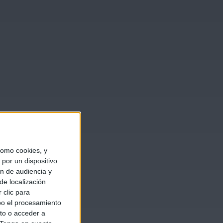
omo cookies, y
por un dispositivo
ón de audiencia y
de localización
 clic para
bo el procesamiento
to o acceder a