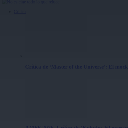
Crítica
Crítica de ‘Master of the Universe’: El m
AMFF 2026. Crítica de ‘Kokuho. El maestro