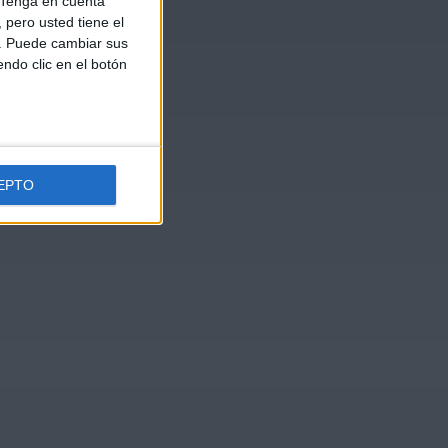
Tenga en cuenta
pero usted tiene el
b. Puede cambiar sus
endo clic en el botón
EPTO