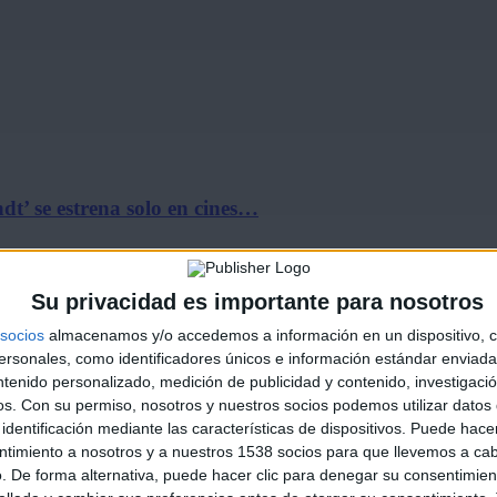
t’ se estrena solo en cines…
Su privacidad es importante para nosotros
socios
almacenamos y/o accedemos a información en un dispositivo, c
sonales, como identificadores únicos e información estándar enviada 
ntenido personalizado, medición de publicidad y contenido, investigaci
os.
Con su permiso, nosotros y nuestros socios podemos utilizar datos 
identificación mediante las características de dispositivos. Puede hacer
ine la Marina Alta
ntimiento a nosotros y a nuestros 1538 socios para que llevemos a ca
. De forma alternativa, puede hacer clic para denegar su consentimien