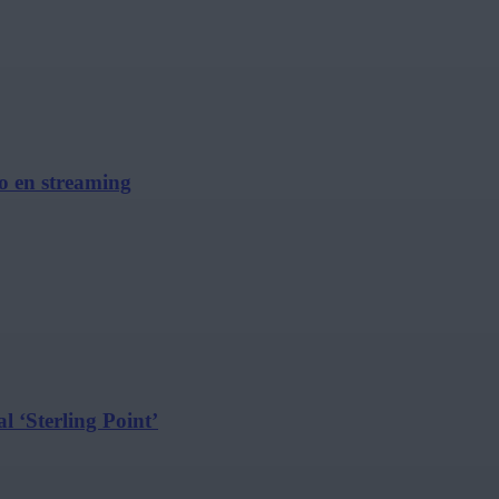
no en streaming
l ‘Sterling Point’