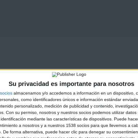
Su privacidad es importante para nosotros
socios
almacenamos y/o accedemos a información en un dispositivo, c
sonales, como identificadores únicos e información estándar enviada 
ntenido personalizado, medición de publicidad y contenido, investigaci
os.
Con su permiso, nosotros y nuestros socios podemos utilizar datos 
identificación mediante las características de dispositivos. Puede hacer
ntimiento a nosotros y a nuestros 1538 socios para que llevemos a ca
. De forma alternativa, puede hacer clic para denegar su consentimien