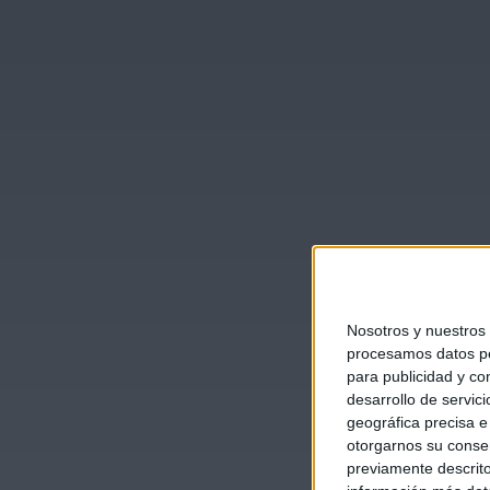
Nosotros y nuestros
procesamos datos per
para publicidad y co
desarrollo de servici
geográfica precisa e 
otorgarnos su conse
previamente descrito