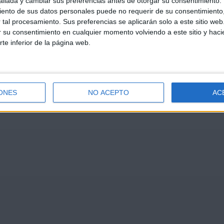
llada y cambiar sus preferencias antes de otorgar su consentimiento.
ento de sus datos personales puede no requerir de su consentimiento, 
tal procesamiento. Sus preferencias se aplicarán solo a este sitio we
ar su consentimiento en cualquier momento volviendo a este sitio y haci
rte inferior de la página web.
ONES
NO ACEPTO
AC