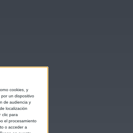
omo cookies, y
por un dispositivo
ón de audiencia y
de localización
 clic para
bo el procesamiento
to o acceder a