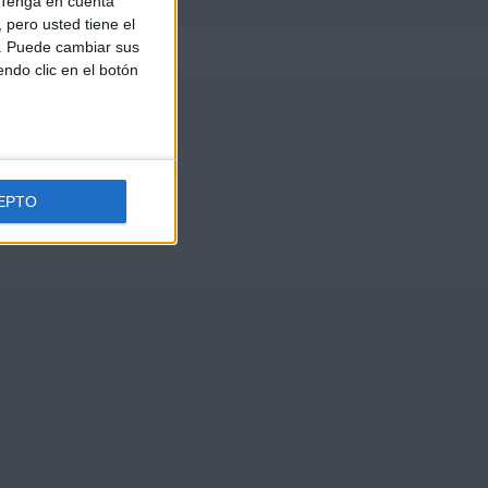
Tenga en cuenta
pero usted tiene el
b. Puede cambiar sus
endo clic en el botón
EPTO