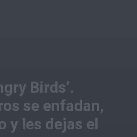
ngry Birds’.
ros se enfadan,
 y les dejas el