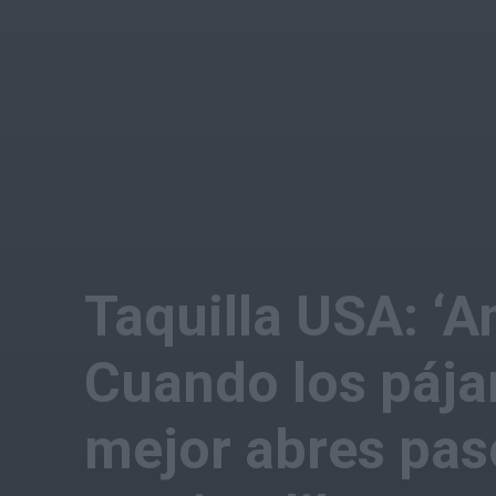
Taquilla USA: ‘A
Cuando los pája
mejor abres paso