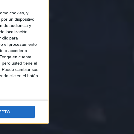
omo cookies, y
por un dispositivo
ón de audiencia y
de localización
 clic para
bo el procesamiento
to o acceder a
Tenga en cuenta
pero usted tiene el
b. Puede cambiar sus
endo clic en el botón
EPTO