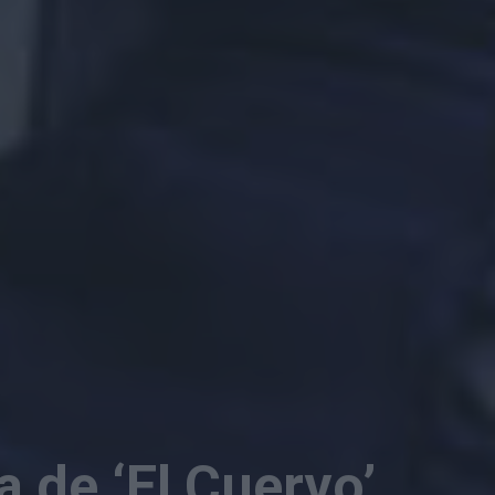
a de ‘El Cuervo’