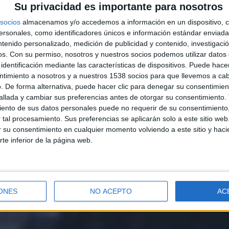
Su privacidad es importante para nosotros
socios
almacenamos y/o accedemos a información en un dispositivo, c
sonales, como identificadores únicos e información estándar enviada 
ntenido personalizado, medición de publicidad y contenido, investigaci
os.
Con su permiso, nosotros y nuestros socios podemos utilizar datos 
identificación mediante las características de dispositivos. Puede hacer
ntimiento a nosotros y a nuestros 1538 socios para que llevemos a ca
. De forma alternativa, puede hacer clic para denegar su consentimien
llada y cambiar sus preferencias antes de otorgar su consentimiento.
ento de sus datos personales puede no requerir de su consentimiento, 
tal procesamiento. Sus preferencias se aplicarán solo a este sitio we
ar su consentimiento en cualquier momento volviendo a este sitio y haci
rte inferior de la página web.
ONES
NO ACEPTO
AC