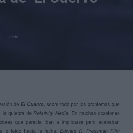
2
min.
ersión de
El Cuervo
, sobre todo por los problemas que
de la quiebra de
Relativity Media
. En muchas ocasiones
ctores que parecía iban a implicarse pero acababan
e lo leído hasta la fecha.
Edward R. Pressman Film