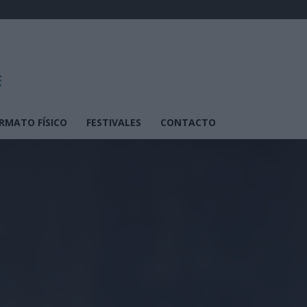
RMATO FÍSICO
FESTIVALES
CONTACTO