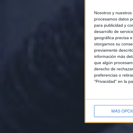
Nosotros y nuestros
procesamos datos per
para publicidad y co
desarrollo de servici
geográfica precisa e 
otorgarnos su conse
previamente descrito
información más deta
que algún procesami
derecho de rechazar 
preferencias o retir
"Privacidad" en la pa
MÁS OPCI