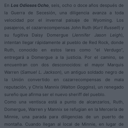
En
Los Odiosos Ocho
, seis, ocho o doce años después de
la Guerra de Secesión, una diligencia avanza a toda
velocidad por el invernal paisaje de Wyoming. Los
pasajeros, el cazarrecompensas John Ruth (
Kurt Russell
) y
su fugitiva Daisy Domergue (
Jennifer Jason Leigh
),
intentan llegar rápidamente al pueblo de Red Rock, donde
Ruth, conocido en estos lares como “el Verdugo”,
entregará a Domergue a la justicia. Por el camino, se
encuentran con dos desconocidos: el mayor Marquis
Warren (
Samuel L. Jackson
), un antiguo soldado negro de
la Unión convertido en cazarrecompensas de mala
reputación, y Chris Mannix (
Walton Goggins
), un renegado
sureño que afirma ser el nuevo sheriff del pueblo.
Como una ventisca está a punto de alcanzarlos, Ruth,
Domergue, Warren y Mannix se refugian en la Mercería de
Minnie, una parada para diligencias de un puerto de
montaña. Cuando llegan al local de Minnie, en lugar de