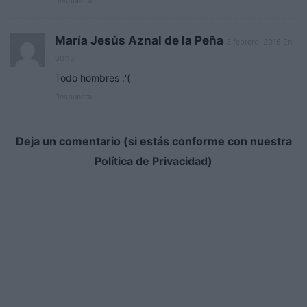
Respuesta
María Jesús Aznal de la Peña
3 febrero, 2016 En
00:15
Todo hombres :'(
Respuesta
Deja un comentario (si estás conforme con nuestra
Política de Privacidad)