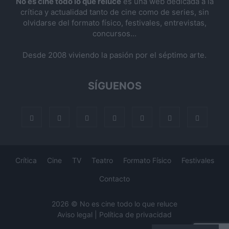
No es cine todo lo que reluce
es una web dedicada a la
crítica y actualidad tanto de cine como de series, sin
olvidarse del formato físico, festivales, entrevistas,
concursos...
Desde 2008 viviendo la pasión por el séptimo arte.
SÍGUENOS
Crítica
Cine
TV
Teatro
Formato Físico
Festivales
Contacto
2026 © No es cine todo lo que reluce
Aviso legal
|
Política de privacidad