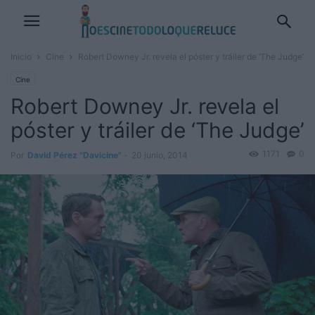
Inicio
Cine
Robert Downey Jr. revela el póster y tráiler de ‘The Judge’
Cine
Robert Downey Jr. revela el
póster y tráiler de ‘The Judge’
1171
0
Por
David Pérez "Davicine"
-
20 junio, 2014