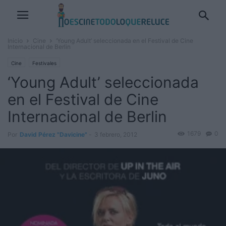
Inicio
Cine
‘Young Adult’ seleccionada en el Festival de Cine
Internacional de Berlin
Cine
Festivales
‘Young Adult’ seleccionada
en el Festival de Cine
Internacional de Berlin
1679
0
Por
David Pérez "Davicine"
-
3 febrero, 2012