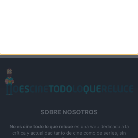
SOBRE NOSOTROS
No es cine todo lo que reluce
es una web dedicada a la
crítica y actualidad tanto de cine como de series, sin