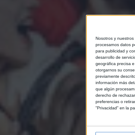
Nosotros y nuestros
procesamos datos per
para publicidad y co
desarrollo de servici
geográfica precisa e 
otorgarnos su conse
previamente descrito
información más deta
que algún procesami
derecho de rechazar 
preferencias o retir
"Privacidad" en la pa