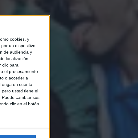
omo cookies, y
por un dispositivo
ón de audiencia y
de localización
 clic para
bo el procesamiento
to o acceder a
Tenga en cuenta
pero usted tiene el
b. Puede cambiar sus
endo clic en el botón