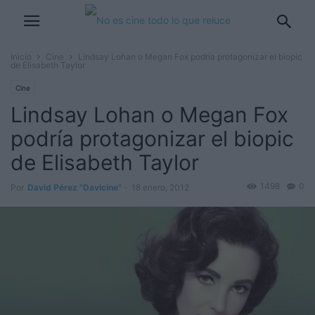
Inicio
Cine
Lindsay Lohan o Megan Fox podría protagonizar el biopic
de Elisabeth Taylor
Cine
Lindsay Lohan o Megan Fox
podría protagonizar el biopic
de Elisabeth Taylor
1498
0
Por
David Pérez "Davicine"
-
18 enero, 2012