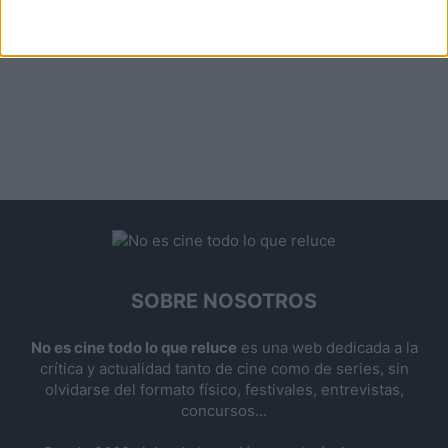
SOBRE NOSOTROS
No es cine todo lo que reluce
es una web dedicada a la
crítica y actualidad tanto de cine como de series, sin
olvidarse del formato físico, festivales, entrevistas,
concursos...