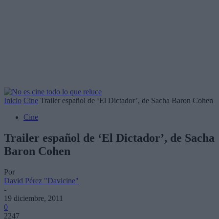
Inicio
Cine
Trailer español de ‘El Dictador’, de Sacha Baron Cohen
Cine
Trailer español de ‘El Dictador’, de Sacha
Baron Cohen
Por
David Pérez "Davicine"
-
19 diciembre, 2011
0
2247