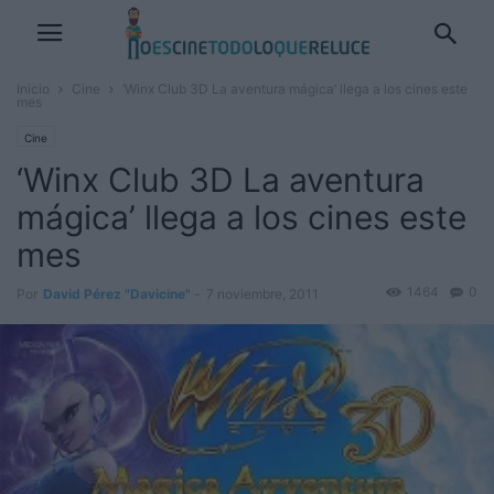
Inicio
Cine
‘Winx Club 3D La aventura mágica’ llega a los cines este
mes
Cine
‘Winx Club 3D La aventura
mágica’ llega a los cines este
mes
1464
0
Por
David Pérez "Davicine"
-
7 noviembre, 2011